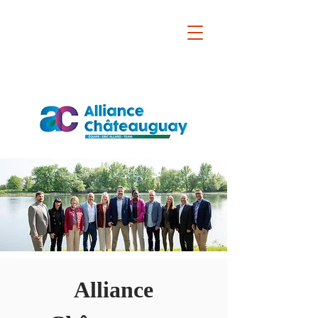
Alliance Châteauguay
PARTENAIRE DES
CITOYENS
CITIZENS'
PARTNER
Alliance