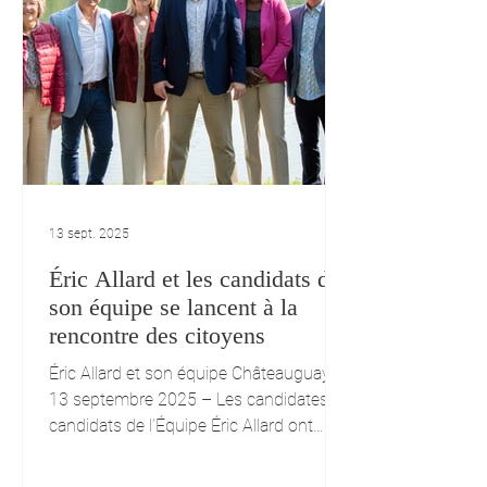
13 sept. 2025
Éric Allard et les candidats de
son équipe se lancent à la
rencontre des citoyens
Éric Allard et son équipe Châteauguay,
13 septembre 2025 – Les candidates et
candidats de l’Équipe Éric Allard ont
officiellement entamé...